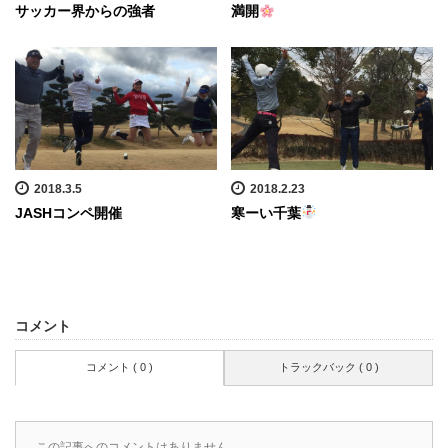
サッカー界からの強者
満開
2018.3.5
2018.2.23
JASHコンペ開催
寒ーい千葉
コメント
コメント ( 0 )
トラックバック ( 0 )
この記事へのコメントはありません。