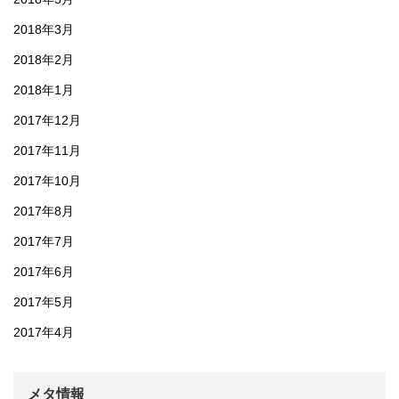
2018年3月
2018年2月
2018年1月
2017年12月
2017年11月
2017年10月
2017年8月
2017年7月
2017年6月
2017年5月
2017年4月
メタ情報