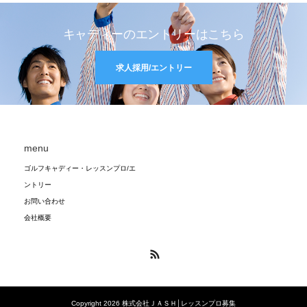
キャディーのエントリーはこちら
求人採用/エントリー
menu
ゴルフキャディー・レッスンプロ/エ
ントリー
お問い合わせ
会社概要
RSS
Copyright 2026 株式会社ＪＡＳＨ│レッスンプロ募集