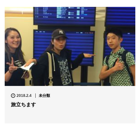
2018.2.4
未分類
旅立ちます