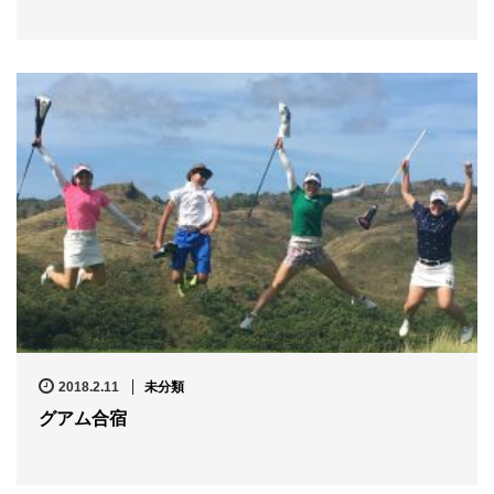
2018.2.11
未分類
グアム合宿