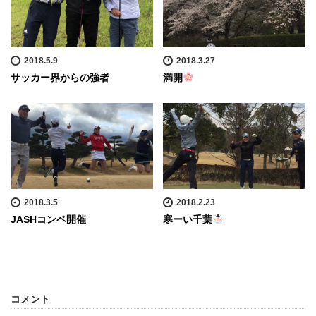
2018.5.9
2018.3.27
サッカー界からの強者
満開
2018.3.5
2018.2.23
JASHコンペ開催
寒ーい千葉
コメント