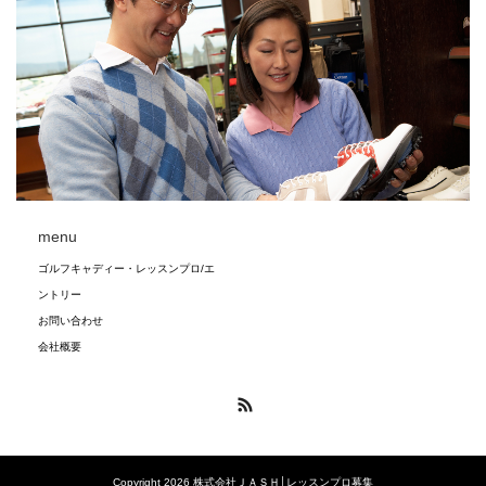
menu
ゴルフキャディー・レッスンプロ/エ
ントリー
お問い合わせ
会社概要
RSS
Copyright 2026 株式会社ＪＡＳＨ│レッスンプロ募集