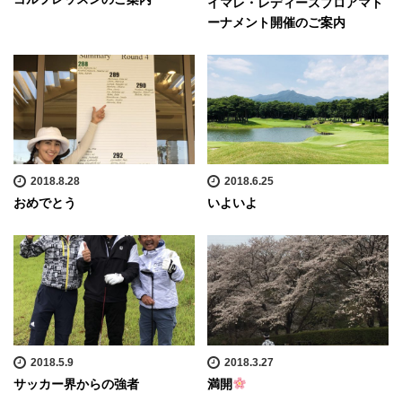
イマレ・レディースプロアマト
ーナメント開催のご案内
2018.8.28
2018.6.25
おめでとう
いよいよ
2018.5.9
2018.3.27
サッカー界からの強者
満開