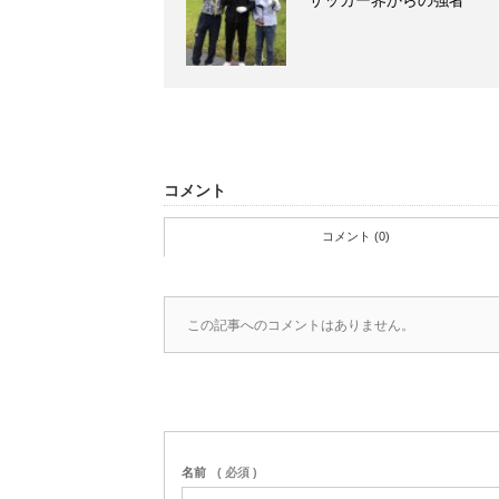
サッカー界からの強者
コメント
コメント (0)
この記事へのコメントはありません。
名前
( 必須 )