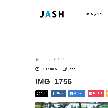
キャディー
ホーム
IMG_1756
2017.05.5
jash
IMG_1756
Post
Share
Hatena
Pocket