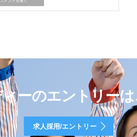
ディーのエントリーは
求人採用/エントリー