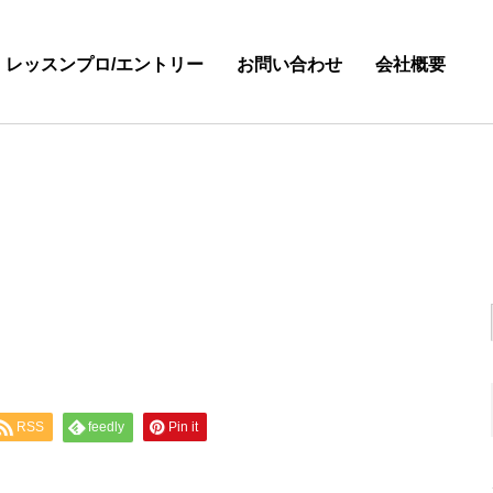
・レッスンプロ/エントリー
お問い合わせ
会社概要
RSS
feedly
Pin it