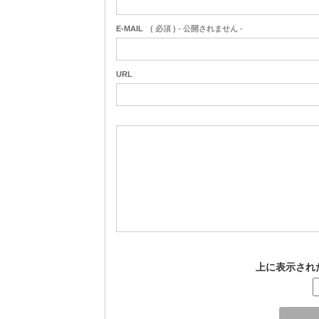
E-MAIL
( 必須 ) - 公開されません -
URL
上に表示され