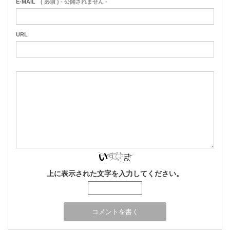
E-MAIL
( 必須 ) - 公開されません -
URL
上に表示された文字を入力してください。