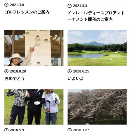
2021.3.8
2021.3.3
ゴルフレッスンのご案内
イマレ・レディースプロアマト
ーナメント開催のご案内
2018.8.28
2018.6.25
おめでとう
いよいよ
2018.5.9
2018.3.27