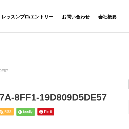
・レッスンプロ/エントリー
お問い合わせ
会社概要
DE57
7A-8FF1-19D809D5DE57
RSS
feedly
Pin it