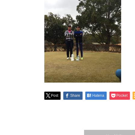
Post
Share
Hatena
Pocket