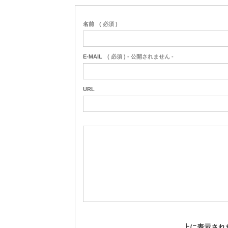
名前
( 必須 )
E-MAIL
( 必須 ) - 公開されません -
URL
上に表示され