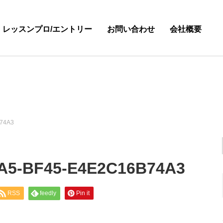
・レッスンプロ/エントリー
お問い合わせ
会社概要
74A3
A5-BF45-E4E2C16B74A3
RSS
feedly
Pin it