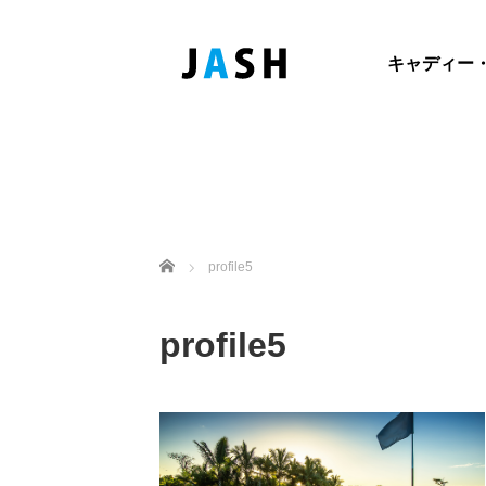
キャディー
ホーム
profile5
profile5