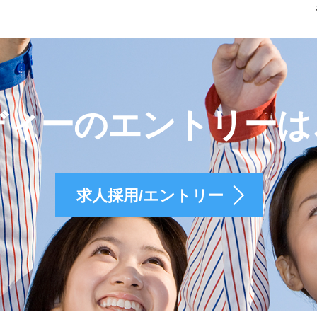
ディーのエントリーは
求人採用/エントリー